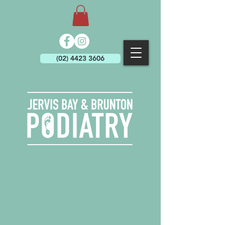
(02) 4423 3606